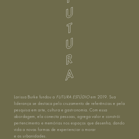
Larissa Burke fundou a
FUTURA ESTÚDIO
em 2019. Sua
liderança se destaca pelo cruzamento de referências e pela
pesquisa em arte, cultura e gastronomia. Com essa
abordagem, ela conecta pessoas, agrega valor e constrói
pertencimento e memórias nos espaços que desenha, dando
vida a novas formas de experienciar o morar
e as urbanidades.