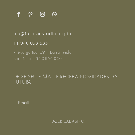
ola@futuraestudio.arq.br
11 946 093 533
R. Margarida, 59 – Barra Funda
São Paulo – SP, 01154-030
DEIXE SEU E-MAIL E RECEBA NOVIDADES DA
FUTURA
FAZER CADASTRO